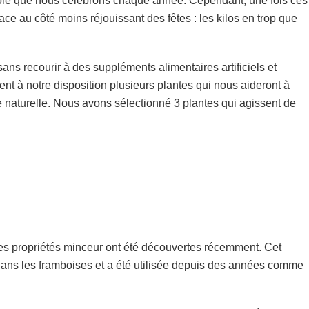
joie que nous célébrons chaque année. Cependant, une fois ces
ce au côté moins réjouissant des fêtes : les kilos en trop que
ns recourir à des suppléments alimentaires artificiels et
t à notre disposition plusieurs plantes qui nous aideront à
 naturelle. Nous avons sélectionné 3 plantes qui agissent de
 les propriétés minceur ont été découvertes récemment. Cet
dans les framboises et a été utilisée depuis des années comme