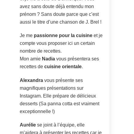
avez sans doute déjà entendu mon
prénom ? Sans doute parce que c’est
aussi le titre d’une chanson de J. Brel !
Je me
passionne pour la cuisine
et je
compte vous proposer ici un certain
nombre de recettes.
Mon amie
Nadia
vous présentera ses
recettes de
cuisine orientale
.
Alexandra
vous présente ses
magnifiques présentations sur
Instagram. Elle prépare de délicieux
desserts (Sa panna cotta est vraiment
exceptionnelle !)
Aurélie
se joint à l’équipe, elle
m’aidera à présenter les recettes car je