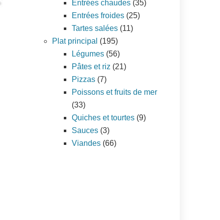
Entrées chaudes
(35)
Entrées froides
(25)
Tartes salées
(11)
Plat principal
(195)
Légumes
(56)
Pâtes et riz
(21)
Pizzas
(7)
Poissons et fruits de mer
(33)
Quiches et tourtes
(9)
Sauces
(3)
Viandes
(66)