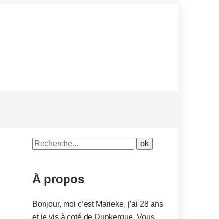
À propos
Bonjour, moi c’est Marieke, j’ai 28 ans
et je vis à coté de Dunkerque. Vous