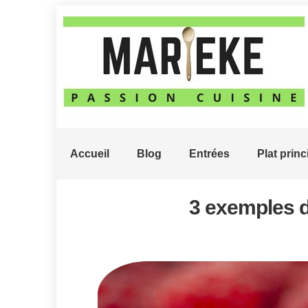
Accueil
Blog
Entrées
Plat princ
3 exemples d