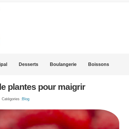
ipal
Desserts
Boulangerie
Boissons
e plantes pour maigrir
Catégories :
Blog