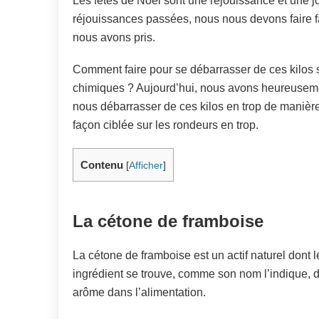
Les fêtes de Noël sont une réjouissance et une 
réjouissances passées, nous nous devons faire fa
nous avons pris.
Comment faire pour se débarrasser de ces kilos sa
chimiques ? Aujourd’hui, nous avons heureusemen
nous débarrasser de ces kilos en trop de manière
façon ciblée sur les rondeurs en trop.
Contenu
[
Afficher
]
La cétone de framboise
La cétone de framboise est un actif naturel dont
ingrédient se trouve, comme son nom l’indique, 
arôme dans l’alimentation.