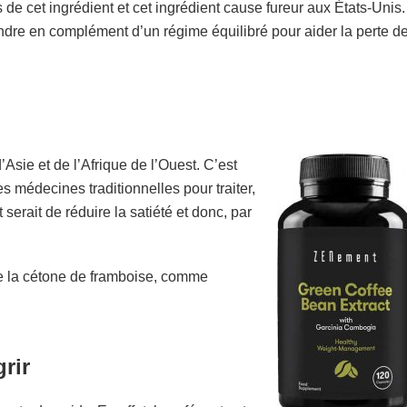
de cet ingrédient et cet ingrédient cause fureur aux États-Unis.
ndre en complément d’un régime équilibré pour aider la perte d
Asie et de l’Afrique de l’Ouest. C’est
s médecines traditionnelles pour traiter,
serait de réduire la satiété et donc, par
ue la cétone de framboise, comme
grir