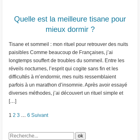
Quelle est la meilleure tisane pour
mieux dormir ?
Tisane et sommeil : mon rituel pour retrouver des nuits
paisibles Comme beaucoup de Françaises, j’ai
longtemps souffert de troubles du sommeil. Entre les
réveils nocturnes, l’esprit qui cogite sans fin et les
difficultés à m’endormir, mes nuits ressemblaient
parfois à un marathon d’insomnie. Après avoir essayé
diverses méthodes, j’ai découvert un rituel simple et
[…]
1
2
3
…
6
Suivant