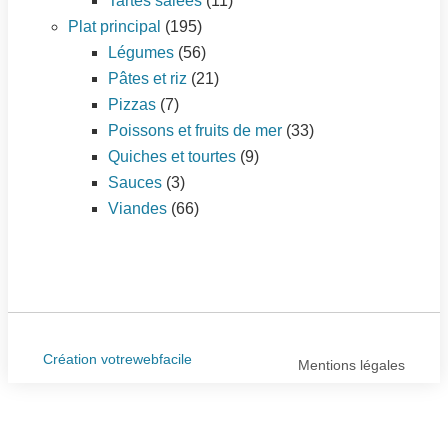
Tartes salées
(11)
Plat principal
(195)
Légumes
(56)
Pâtes et riz
(21)
Pizzas
(7)
Poissons et fruits de mer
(33)
Quiches et tourtes
(9)
Sauces
(3)
Viandes
(66)
Création votrewebfacile
Mentions légales