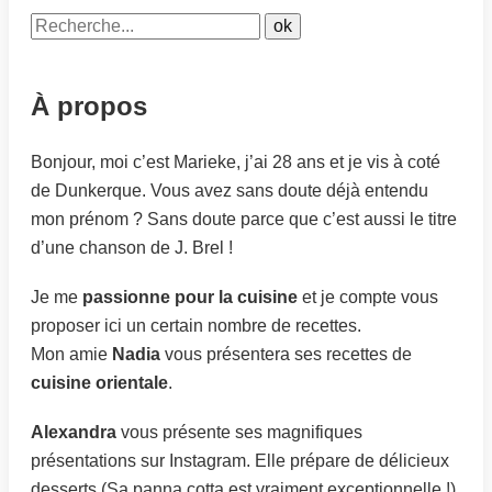
À propos
Bonjour, moi c’est Marieke, j’ai 28 ans et je vis à coté
de Dunkerque. Vous avez sans doute déjà entendu
mon prénom ? Sans doute parce que c’est aussi le titre
d’une chanson de J. Brel !
Je me
passionne pour la cuisine
et je compte vous
proposer ici un certain nombre de recettes.
Mon amie
Nadia
vous présentera ses recettes de
cuisine orientale
.
Alexandra
vous présente ses magnifiques
présentations sur Instagram. Elle prépare de délicieux
desserts (Sa panna cotta est vraiment exceptionnelle !)