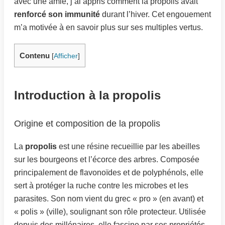
avec une amie, j’ai appris comment la propolis avait
renforcé son immunité
durant l’hiver. Cet engouement
m’a motivée à en savoir plus sur ses multiples vertus.
Contenu
[
Afficher
]
Introduction à la propolis
Origine et composition de la propolis
La
propolis
est une résine recueillie par les abeilles
sur les bourgeons et l’écorce des arbres. Composée
principalement de flavonoïdes et de polyphénols, elle
sert à protéger la ruche contre les microbes et les
parasites. Son nom vient du grec « pro » (en avant) et
« polis » (ville), soulignant son rôle protecteur. Utilisée
depuis des millénaires, elle fascine par ses propriétés