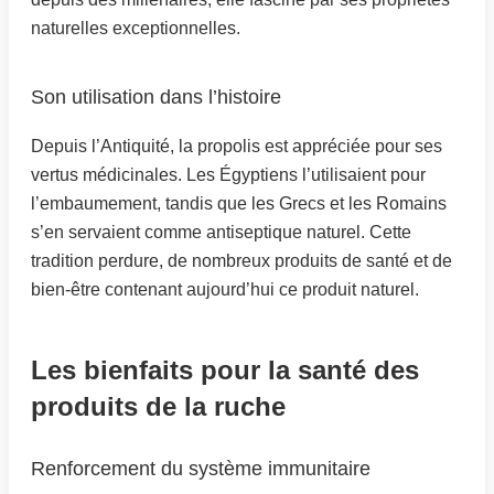
naturelles exceptionnelles.
Son utilisation dans l’histoire
Depuis l’Antiquité, la propolis est appréciée pour ses
vertus médicinales. Les Égyptiens l’utilisaient pour
l’embaumement, tandis que les Grecs et les Romains
s’en servaient comme antiseptique naturel. Cette
tradition perdure, de nombreux produits de santé et de
bien-être contenant aujourd’hui ce produit naturel.
Les bienfaits pour la santé des
produits de la ruche
Renforcement du système immunitaire