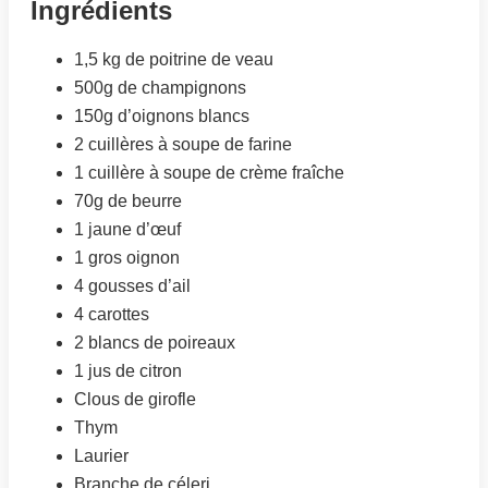
Ingrédients
1,5 kg de poitrine de veau
500g de champignons
150g d’oignons blancs
2 cuillères à soupe de farine
1 cuillère à soupe de crème fraîche
70g de beurre
1 jaune d’œuf
1 gros oignon
4 gousses d’ail
4 carottes
2 blancs de poireaux
1 jus de citron
Clous de girofle
Thym
Laurier
Branche de céleri