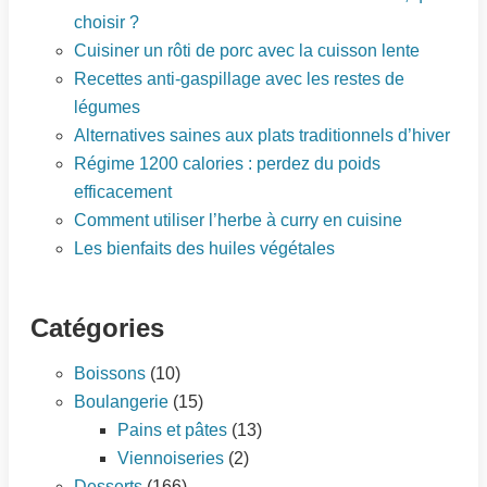
choisir ?
Cuisiner un rôti de porc avec la cuisson lente
Recettes anti-gaspillage avec les restes de
légumes
Alternatives saines aux plats traditionnels d’hiver
Régime 1200 calories : perdez du poids
efficacement
Comment utiliser l’herbe à curry en cuisine
Les bienfaits des huiles végétales
Catégories
Boissons
(10)
Boulangerie
(15)
Pains et pâtes
(13)
Viennoiseries
(2)
Desserts
(166)