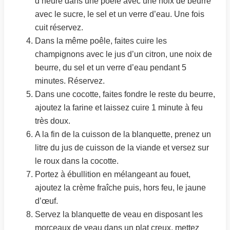
d’heure dans une poêle avec une noix de beurre
avec le sucre, le sel et un verre d’eau. Une fois
cuit réservez.
Dans la même poêle, faites cuire les
champignons avec le jus d’un citron, une noix de
beurre, du sel et un verre d’eau pendant 5
minutes. Réservez.
Dans une cocotte, faites fondre le reste du beurre,
ajoutez la farine et laissez cuire 1 minute à feu
très doux.
A la fin de la cuisson de la blanquette, prenez un
litre du jus de cuisson de la viande et versez sur
le roux dans la cocotte.
Portez à ébullition en mélangeant au fouet,
ajoutez la crème fraîche puis, hors feu, le jaune
d’œuf.
Servez la blanquette de veau en disposant les
morceaux de veau dans un plat creux, mettez