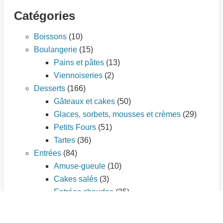
Catégories
Boissons
(10)
Boulangerie
(15)
Pains et pâtes
(13)
Viennoiseries
(2)
Desserts
(166)
Gâteaux et cakes
(50)
Glaces, sorbets, mousses et crèmes
(29)
Petits Fours
(51)
Tartes
(36)
Entrées
(84)
Amuse-gueule
(10)
Cakes salés
(3)
Entrées chaudes
(35)
Entrées froides
(25)
Tartes salées
(11)