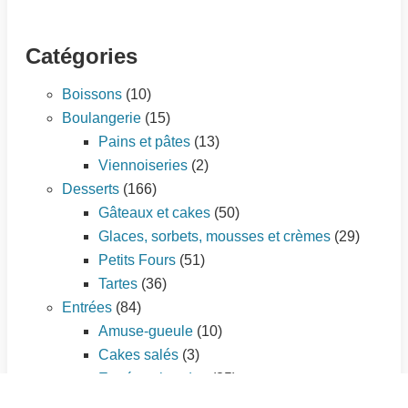
Catégories
Boissons
(10)
Boulangerie
(15)
Pains et pâtes
(13)
Viennoiseries
(2)
Desserts
(166)
Gâteaux et cakes
(50)
Glaces, sorbets, mousses et crèmes
(29)
Petits Fours
(51)
Tartes
(36)
Entrées
(84)
Amuse-gueule
(10)
Cakes salés
(3)
Entrées chaudes
(35)
Entrées froides
(25)