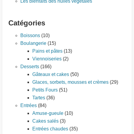
Les bienfaits des huiles végétales
Catégories
Boissons
(10)
Boulangerie
(15)
Pains et pâtes
(13)
Viennoiseries
(2)
Desserts
(166)
Gâteaux et cakes
(50)
Glaces, sorbets, mousses et crèmes
(29)
Petits Fours
(51)
Tartes
(36)
Entrées
(84)
Amuse-gueule
(10)
Cakes salés
(3)
Entrées chaudes
(35)