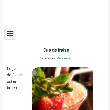
Jus de fraise
Catégories :
Boissons
Le jus
de fraise
est un
boisson