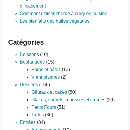
efficacement
Comment utiliser l’herbe à curry en cuisine
Les bienfaits des huiles végétales
Catégories
Boissons
(10)
Boulangerie
(15)
Pains et pâtes
(13)
Viennoiseries
(2)
Desserts
(166)
Gâteaux et cakes
(50)
Glaces, sorbets, mousses et crèmes
(29)
Petits Fours
(51)
Tartes
(36)
Entrées
(84)
Amuse-gueule
(10)