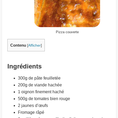
Pizza couverte
Contenu
[
Afficher
]
Ingrédients
300g de pâte feuilletée
200g de viande hachée
1 oignon finement haché
500g de tomates bien rouge
2 jaunes d’œufs
Fromage râpé