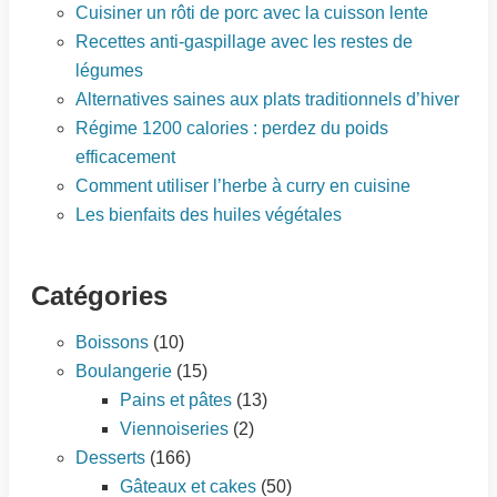
Cuisiner un rôti de porc avec la cuisson lente
Recettes anti-gaspillage avec les restes de
légumes
Alternatives saines aux plats traditionnels d’hiver
Régime 1200 calories : perdez du poids
efficacement
Comment utiliser l’herbe à curry en cuisine
Les bienfaits des huiles végétales
Catégories
Boissons
(10)
Boulangerie
(15)
Pains et pâtes
(13)
Viennoiseries
(2)
Desserts
(166)
Gâteaux et cakes
(50)