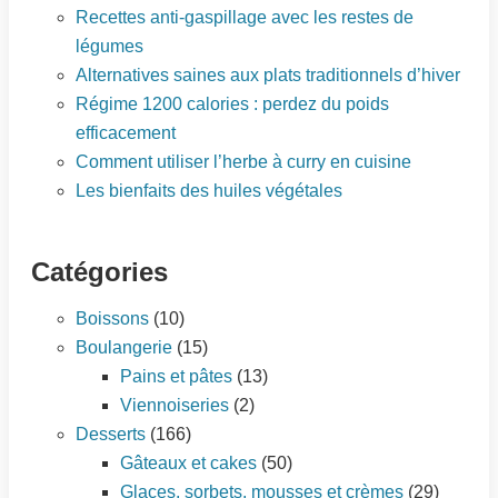
Recettes anti-gaspillage avec les restes de
légumes
Alternatives saines aux plats traditionnels d’hiver
Régime 1200 calories : perdez du poids
efficacement
Comment utiliser l’herbe à curry en cuisine
Les bienfaits des huiles végétales
Catégories
Boissons
(10)
Boulangerie
(15)
Pains et pâtes
(13)
Viennoiseries
(2)
Desserts
(166)
Gâteaux et cakes
(50)
Glaces, sorbets, mousses et crèmes
(29)