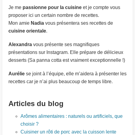
Je me
passionne pour la cuisine
et je compte vous
proposer ici un certain nombre de recettes.
Mon amie
Nadia
vous présentera ses recettes de
cuisine orientale
.
Alexandra
vous présente ses magnifiques
présentations sur Instagram. Elle prépare de délicieux
desserts (Sa panna cotta est vraiment exceptionnelle !)
Aurélie
se joint à l’équipe, elle m’aidera à présenter les
recettes car je n’ai plus beaucoup de temps libre.
Articles du blog
Arômes alimentaires : naturels ou artificiels, que
choisir ?
Cuisiner un rôti de porc avec la cuisson lente