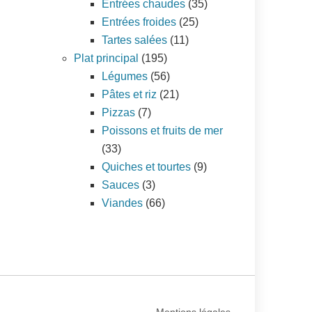
Entrées chaudes
(35)
Entrées froides
(25)
Tartes salées
(11)
Plat principal
(195)
Légumes
(56)
Pâtes et riz
(21)
Pizzas
(7)
Poissons et fruits de mer
(33)
Quiches et tourtes
(9)
Sauces
(3)
Viandes
(66)
Mentions légales