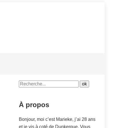
À propos
Bonjour, moi c’est Marieke, j’ai 28 ans
et je vis à coté de Dunkerque. Vous