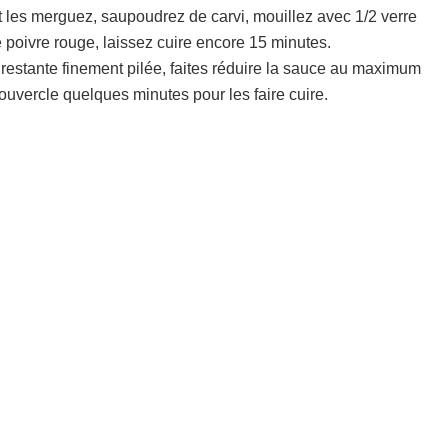
t les merguez, saupoudrez de carvi, mouillez avec 1/2 verre
e poivre rouge, laissez cuire encore 15 minutes.
l restante finement pilée, faites réduire la sauce au maximum
ouvercle quelques minutes pour les faire cuire.