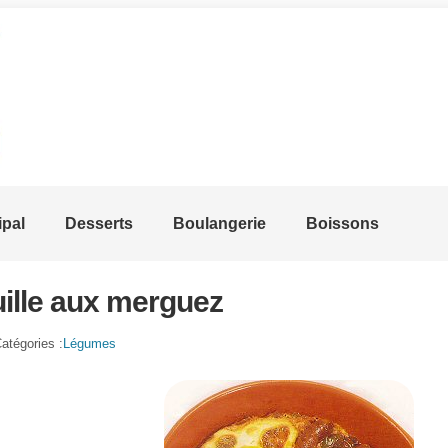
ipal
Desserts
Boulangerie
Boissons
ille aux merguez
atégories :
Légumes