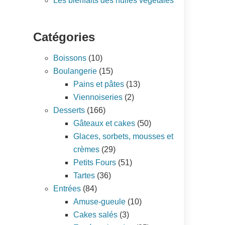
Les bienfaits des huiles végétales
Catégories
Boissons
(10)
Boulangerie
(15)
Pains et pâtes
(13)
Viennoiseries
(2)
Desserts
(166)
Gâteaux et cakes
(50)
Glaces, sorbets, mousses et
crèmes
(29)
Petits Fours
(51)
Tartes
(36)
Entrées
(84)
Amuse-gueule
(10)
Cakes salés
(3)