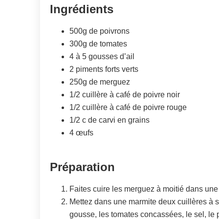
Ingrédients
500g de poivrons
300g de tomates
4 à 5 gousses d’ail
2 piments forts verts
250g de merguez
1/2 cuillère à café de poivre noir
1/2 cuillère à café de poivre rouge
1/2 c de carvi en grains
4 œufs
Préparation
Faites cuire les merguez à moitié dans une
Mettez dans une marmite deux cuillères à so
gousse, les tomates concassées, le sel, le p