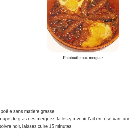
Ratatouille aux merguez
 poêle sans matière grasse.
upe de gras des merguez, faites-y revenir l’ail en réservant un
oivre noir, laissez cuire 15 minutes.