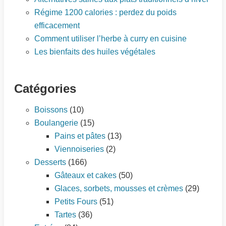
Régime 1200 calories : perdez du poids
efficacement
Comment utiliser l’herbe à curry en cuisine
Les bienfaits des huiles végétales
Catégories
Boissons
(10)
Boulangerie
(15)
Pains et pâtes
(13)
Viennoiseries
(2)
Desserts
(166)
Gâteaux et cakes
(50)
Glaces, sorbets, mousses et crèmes
(29)
Petits Fours
(51)
Tartes
(36)