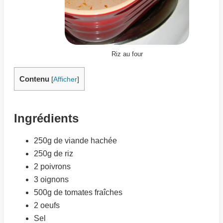
Riz au four
Contenu
[
Afficher
]
Ingrédients
250g de viande hachée
250g de riz
2 poivrons
3 oignons
500g de tomates fraîches
2 oeufs
Sel