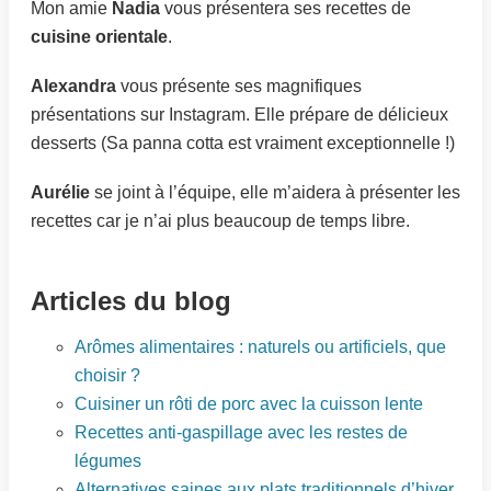
Mon amie
Nadia
vous présentera ses recettes de
cuisine orientale
.
Alexandra
vous présente ses magnifiques
présentations sur Instagram. Elle prépare de délicieux
desserts (Sa panna cotta est vraiment exceptionnelle !)
Aurélie
se joint à l’équipe, elle m’aidera à présenter les
recettes car je n’ai plus beaucoup de temps libre.
Articles du blog
Arômes alimentaires : naturels ou artificiels, que
choisir ?
Cuisiner un rôti de porc avec la cuisson lente
Recettes anti-gaspillage avec les restes de
légumes
Alternatives saines aux plats traditionnels d’hiver