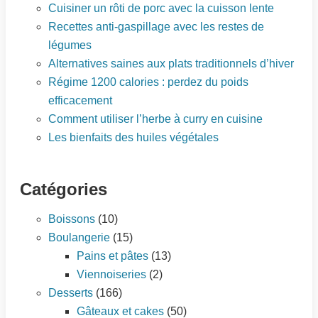
Cuisiner un rôti de porc avec la cuisson lente
Recettes anti-gaspillage avec les restes de
légumes
Alternatives saines aux plats traditionnels d’hiver
Régime 1200 calories : perdez du poids
efficacement
Comment utiliser l’herbe à curry en cuisine
Les bienfaits des huiles végétales
Catégories
Boissons
(10)
Boulangerie
(15)
Pains et pâtes
(13)
Viennoiseries
(2)
Desserts
(166)
Gâteaux et cakes
(50)