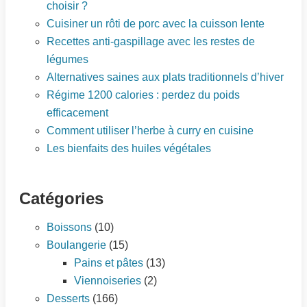
choisir ?
Cuisiner un rôti de porc avec la cuisson lente
Recettes anti-gaspillage avec les restes de
légumes
Alternatives saines aux plats traditionnels d’hiver
Régime 1200 calories : perdez du poids
efficacement
Comment utiliser l’herbe à curry en cuisine
Les bienfaits des huiles végétales
Catégories
Boissons
(10)
Boulangerie
(15)
Pains et pâtes
(13)
Viennoiseries
(2)
Desserts
(166)