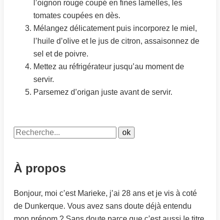
l’oignon rouge coupé en fines lamelles, les
tomates coupées en dès.
Mélangez délicatement puis incorporez le miel,
l’huile d’olive et le jus de citron, assaisonnez de
sel et de poivre.
Mettez au réfrigérateur jusqu’au moment de
servir.
Parsemez d’origan juste avant de servir.
À propos
Bonjour, moi c’est Marieke, j’ai 28 ans et je vis à coté
de Dunkerque. Vous avez sans doute déjà entendu
mon prénom ? Sans doute parce que c’est aussi le titre