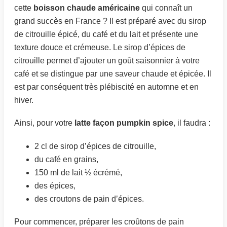
cette
boisson chaude américaine
qui connaît un
grand succès en France ? Il est préparé avec du sirop
de citrouille épicé, du café et du lait et présente une
texture douce et crémeuse. Le sirop d’épices de
citrouille permet d’ajouter un goût saisonnier à votre
café et se distingue par une saveur chaude et épicée. Il
est par conséquent très plébiscité en automne et en
hiver.
Ainsi, pour votre
latte façon pumpkin spice
, il faudra :
2 cl de sirop d’épices de citrouille,
du café en grains,
150 ml de lait ½ écrémé,
des épices,
des croutons de pain d’épices.
Pour commencer, préparer les croûtons de pain