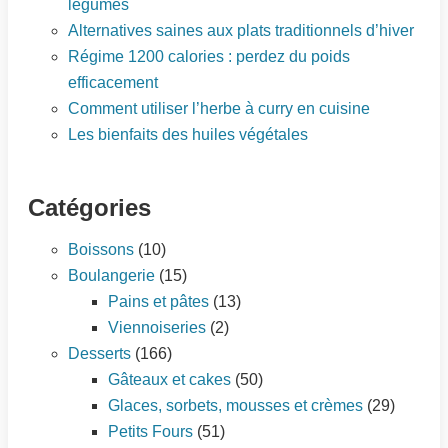
légumes
Alternatives saines aux plats traditionnels d’hiver
Régime 1200 calories : perdez du poids
efficacement
Comment utiliser l’herbe à curry en cuisine
Les bienfaits des huiles végétales
Catégories
Boissons
(10)
Boulangerie
(15)
Pains et pâtes
(13)
Viennoiseries
(2)
Desserts
(166)
Gâteaux et cakes
(50)
Glaces, sorbets, mousses et crèmes
(29)
Petits Fours
(51)