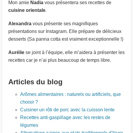
Mon amie
Nadia
vous présentera ses recettes de
cuisine orientale
.
Alexandra
vous présente ses magnifiques
présentations sur Instagram. Elle prépare de délicieux
desserts (Sa panna cotta est vraiment exceptionnelle !)
Aurélie
se joint à l’équipe, elle m’aidera à présenter les
recettes car je n’ai plus beaucoup de temps libre.
Articles du blog
Arômes alimentaires : naturels ou artificiels, que
choisir ?
Cuisiner un rôti de porc avec la cuisson lente
Recettes anti-gaspillage avec les restes de
légumes
Alternatives saines aux plats traditionnels d’hiver