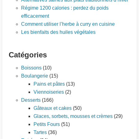
Régime 1200 calories : perdez du poids
efficacement
Comment utiliser l’herbe à curry en cuisine
Les bienfaits des huiles végétales
Catégories
Boissons
(10)
Boulangerie
(15)
Pains et pâtes
(13)
Viennoiseries
(2)
Desserts
(166)
Gâteaux et cakes
(50)
Glaces, sorbets, mousses et crèmes
(29)
Petits Fours
(51)
Tartes
(36)