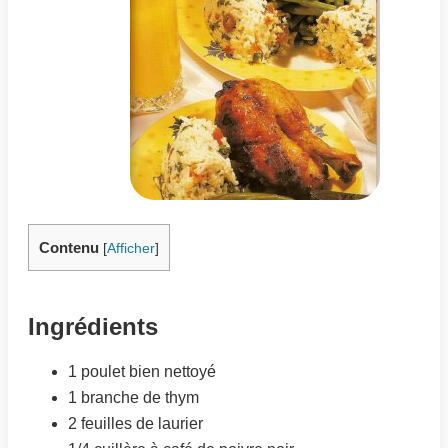
Contenu
[
Afficher
]
Ingrédients
1 poulet bien nettoyé
1 branche de thym
2 feuilles de laurier