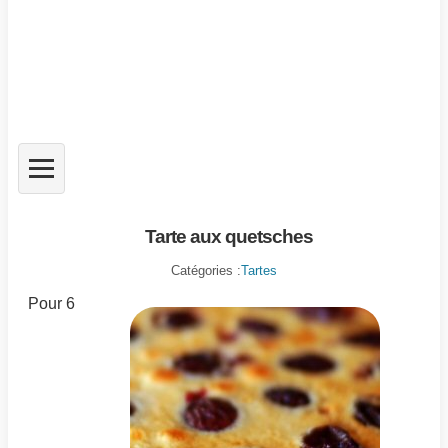
Tarte aux quetsches
Catégories :
Tartes
Pour 6