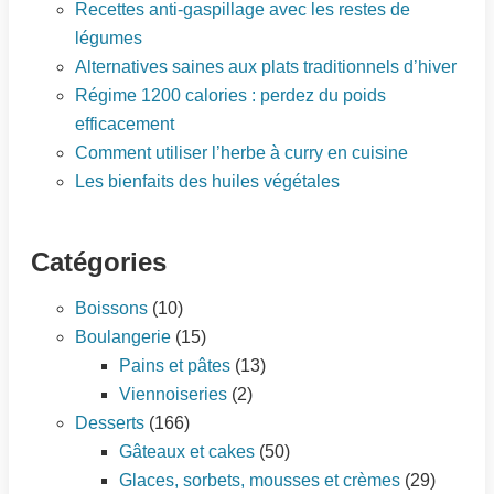
Recettes anti-gaspillage avec les restes de
légumes
Alternatives saines aux plats traditionnels d’hiver
Régime 1200 calories : perdez du poids
efficacement
Comment utiliser l’herbe à curry en cuisine
Les bienfaits des huiles végétales
Catégories
Boissons
(10)
Boulangerie
(15)
Pains et pâtes
(13)
Viennoiseries
(2)
Desserts
(166)
Gâteaux et cakes
(50)
Glaces, sorbets, mousses et crèmes
(29)