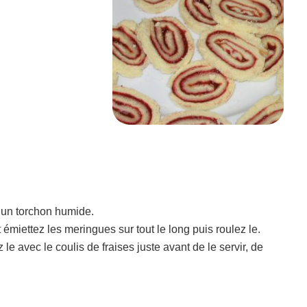
r un torchon humide.
t émiettez les meringues sur tout le long puis roulez le.
 le avec le coulis de fraises juste avant de le servir, de