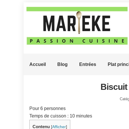
Accueil
Blog
Entrées
Plat princ
Biscuit
Catég
Pour 6 personnes
Temps de cuisson : 10 minutes
Contenu
[
Afficher
]