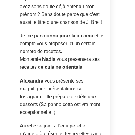
avez sans doute déjà entendu mon
prénom ? Sans doute parce que c’est
aussi le titre d’une chanson de J. Brel !
Je me
passionne pour la cuisine
et je
compte vous proposer ici un certain
nombre de recettes.
Mon amie
Nadia
vous présentera ses
recettes de
cuisine orientale
.
Alexandra
vous présente ses
magnifiques présentations sur
Instagram. Elle prépare de délicieux
desserts (Sa panna cotta est vraiment
exceptionnelle !)
Aurélie
se joint à l’équipe, elle
m’aidera à présenter les recettes car je