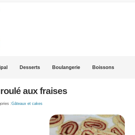
ipal
Desserts
Boulangerie
Boissons
 roulé aux fraises
ories :
Gâteaux et cakes