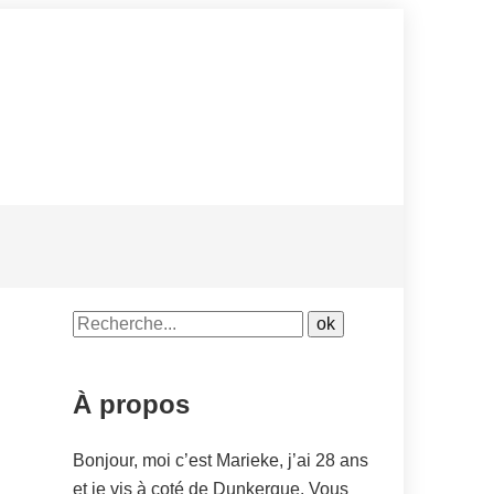
À propos
Bonjour, moi c’est Marieke, j’ai 28 ans
et je vis à coté de Dunkerque. Vous