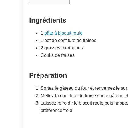
Ingrédients
1
pâte à biscuit roulé
1 pot de confiture de fraises
2 grosses meringues
Coulis de fraises
Préparation
Sortez le gâteau du four et renversez le su
Mettez la confiture de fraise sur le gâteau e
Laissez refroidir le biscuit roulé puis nappez
préférence froid.