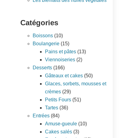
Les bienfaits des huiles végétales
Catégories
Boissons
(10)
Boulangerie
(15)
Pains et pâtes
(13)
Viennoiseries
(2)
Desserts
(166)
Gâteaux et cakes
(50)
Glaces, sorbets, mousses et
crèmes
(29)
Petits Fours
(51)
Tartes
(36)
Entrées
(84)
Amuse-gueule
(10)
Cakes salés
(3)