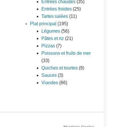
Entrées chaudes
(35)
Entrées froides
(25)
Tartes salées
(11)
Plat principal
(195)
Légumes
(56)
Pâtes et riz
(21)
Pizzas
(7)
Poissons et fruits de mer
(33)
Quiches et tourtes
(9)
Sauces
(3)
Viandes
(66)
Mentions légales