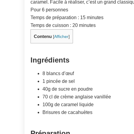
caramel. Facile à réaliser, c’est un grand classiqu
Pour 6 personnes
Temps de préparation : 15 minutes
Temps de cuisson : 20 minutes
Contenu
[
Afficher
]
Ingrédients
8 blancs d’œuf
1 pincée de sel
40g de sucre en poudre
70 cl de crème anglaise vanillée
100g de caramel liquide
Brisures de cacahuètes
Préparation