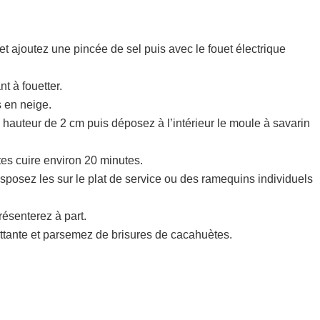
et ajoutez une pincée de sel puis avec le fouet électrique
nt à fouetter.
 en neige.
 hauteur de 2 cm puis déposez à l’intérieur le moule à savarin
tes cuire environ 20 minutes.
isposez les sur le plat de service ou des ramequins individuels
résenterez à part.
flottante et parsemez de brisures de cacahuètes.