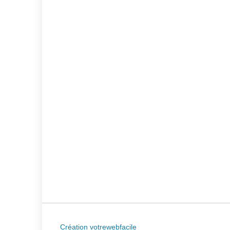
Création votrewebfacile