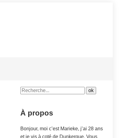
À propos
Bonjour, moi c’est Marieke, j’ai 28 ans
et je vis à coté de Dunkerque. Vous