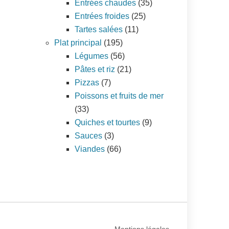
Entrées chaudes
(35)
Entrées froides
(25)
Tartes salées
(11)
Plat principal
(195)
Légumes
(56)
Pâtes et riz
(21)
Pizzas
(7)
Poissons et fruits de mer
(33)
Quiches et tourtes
(9)
Sauces
(3)
Viandes
(66)
Mentions légales