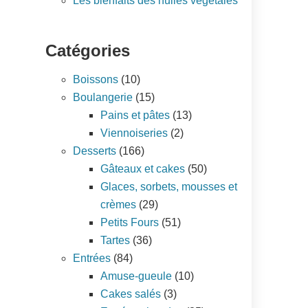
Les bienfaits des huiles végétales
Catégories
Boissons
(10)
Boulangerie
(15)
Pains et pâtes
(13)
Viennoiseries
(2)
Desserts
(166)
Gâteaux et cakes
(50)
Glaces, sorbets, mousses et
crèmes
(29)
Petits Fours
(51)
Tartes
(36)
Entrées
(84)
Amuse-gueule
(10)
Cakes salés
(3)