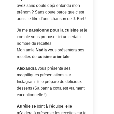
avez sans doute déjà entendu mon
prénom ? Sans doute parce que c’est
aussi le titre d’une chanson de J. Brel !
Je me
passionne pour la cuisine
et je
compte vous proposer ici un certain
nombre de recettes.
Mon amie
Nadia
vous présentera ses
recettes de
cuisine orientale
.
Alexandra
vous présente ses
magnifiques présentations sur
Instagram. Elle prépare de délicieux
desserts (Sa panna cotta est vraiment
exceptionnelle !)
Aurélie
se joint à l’équipe, elle
m’aidera à présenter les recettes car je