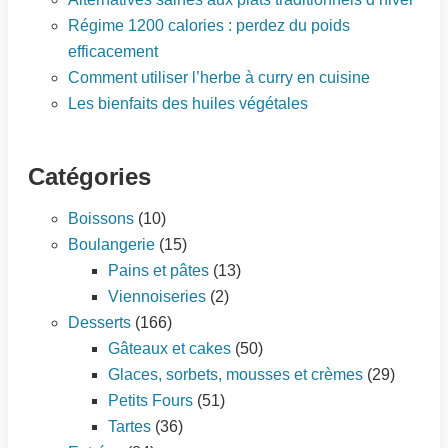
Régime 1200 calories : perdez du poids
efficacement
Comment utiliser l’herbe à curry en cuisine
Les bienfaits des huiles végétales
Catégories
Boissons
(10)
Boulangerie
(15)
Pains et pâtes
(13)
Viennoiseries
(2)
Desserts
(166)
Gâteaux et cakes
(50)
Glaces, sorbets, mousses et crèmes
(29)
Petits Fours
(51)
Tartes
(36)