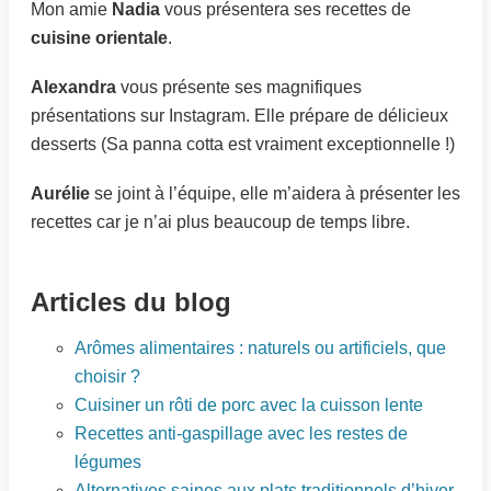
Mon amie
Nadia
vous présentera ses recettes de
cuisine orientale
.
Alexandra
vous présente ses magnifiques
présentations sur Instagram. Elle prépare de délicieux
desserts (Sa panna cotta est vraiment exceptionnelle !)
Aurélie
se joint à l’équipe, elle m’aidera à présenter les
recettes car je n’ai plus beaucoup de temps libre.
Articles du blog
Arômes alimentaires : naturels ou artificiels, que
choisir ?
Cuisiner un rôti de porc avec la cuisson lente
Recettes anti-gaspillage avec les restes de
légumes
Alternatives saines aux plats traditionnels d’hiver