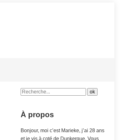
À propos
Bonjour, moi c’est Marieke, j’ai 28 ans
et je vis à coté de Dunkerque. Vous