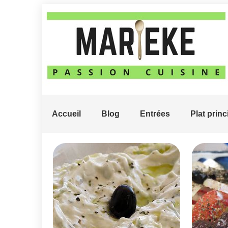
Accueil
Blog
Entrées
Plat princ