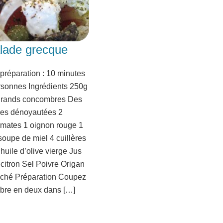
lade grecque
préparation : 10 minutes
rsonnes Ingrédients 250g
 grands concombres Des
ires dénoyautées 2
omates 1 oignon rouge 1
 soupe de miel 4 cuillères
huile d’olive vierge Jus
citron Sel Poivre Origan
séché Préparation Coupez
bre en deux dans […]