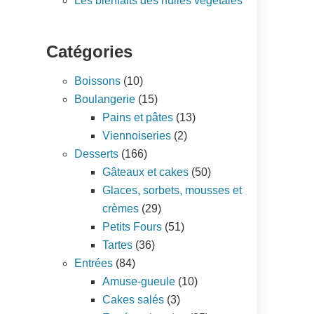
Les bienfaits des huiles végétales
Catégories
Boissons
(10)
Boulangerie
(15)
Pains et pâtes
(13)
Viennoiseries
(2)
Desserts
(166)
Gâteaux et cakes
(50)
Glaces, sorbets, mousses et
crèmes
(29)
Petits Fours
(51)
Tartes
(36)
Entrées
(84)
Amuse-gueule
(10)
Cakes salés
(3)