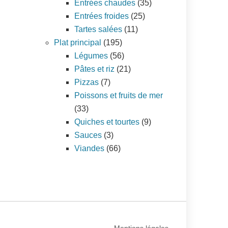
Entrées chaudes
(35)
Entrées froides
(25)
Tartes salées
(11)
Plat principal
(195)
Légumes
(56)
Pâtes et riz
(21)
Pizzas
(7)
Poissons et fruits de mer
(33)
Quiches et tourtes
(9)
Sauces
(3)
Viandes
(66)
Mentions légales