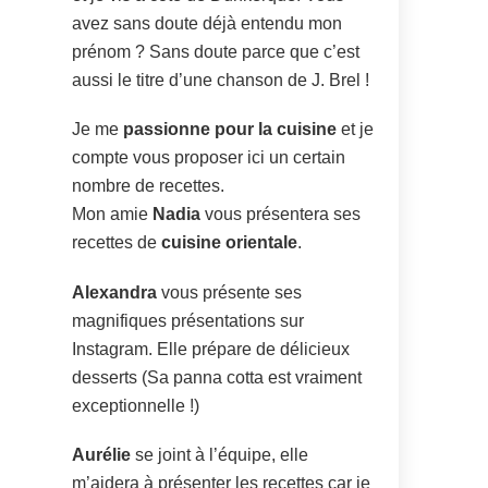
avez sans doute déjà entendu mon
prénom ? Sans doute parce que c’est
aussi le titre d’une chanson de J. Brel !
Je me
passionne pour la cuisine
et je
compte vous proposer ici un certain
nombre de recettes.
Mon amie
Nadia
vous présentera ses
recettes de
cuisine orientale
.
Alexandra
vous présente ses
magnifiques présentations sur
Instagram. Elle prépare de délicieux
desserts (Sa panna cotta est vraiment
exceptionnelle !)
Aurélie
se joint à l’équipe, elle
m’aidera à présenter les recettes car je