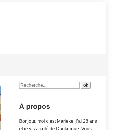
À propos
Bonjour, moi c’est Marieke, j’ai 28 ans
et je vis à coté de Dunkerque. Vous