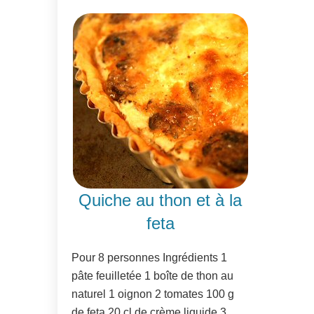
Quiche au thon et à la
feta
Pour 8 personnes Ingrédients 1
pâte feuilletée 1 boîte de thon au
naturel 1 oignon 2 tomates 100 g
de feta 20 cl de crème liquide 3