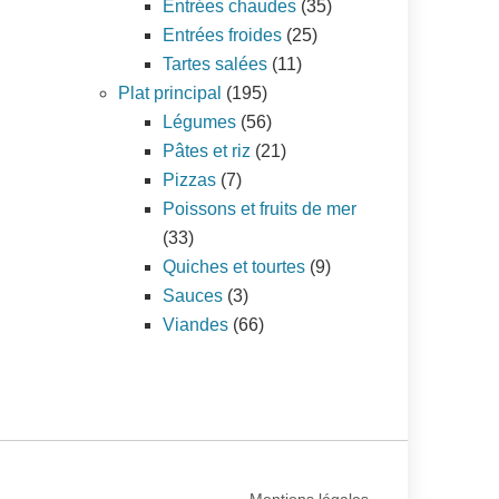
Entrées chaudes
(35)
Entrées froides
(25)
Tartes salées
(11)
Plat principal
(195)
Légumes
(56)
Pâtes et riz
(21)
Pizzas
(7)
Poissons et fruits de mer
(33)
Quiches et tourtes
(9)
Sauces
(3)
Viandes
(66)
Mentions légales