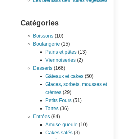
Les bienfaits des huiles végétales
Catégories
Boissons
(10)
Boulangerie
(15)
Pains et pâtes
(13)
Viennoiseries
(2)
Desserts
(166)
Gâteaux et cakes
(50)
Glaces, sorbets, mousses et
crèmes
(29)
Petits Fours
(51)
Tartes
(36)
Entrées
(84)
Amuse-gueule
(10)
Cakes salés
(3)