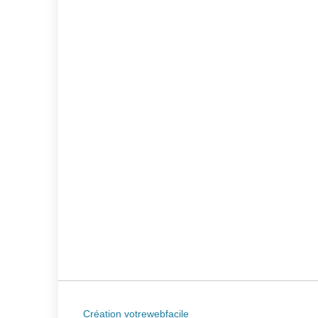
Création votrewebfacile