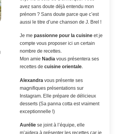
avez sans doute déjà entendu mon
prénom ? Sans doute parce que c’est
aussi le titre d’une chanson de J. Brel !
Je me
passionne pour la cuisine
et je
compte vous proposer ici un certain
nombre de recettes.
g
Mon amie
Nadia
vous présentera ses
recettes de
cuisine orientale
.
Alexandra
vous présente ses
magnifiques présentations sur
Instagram. Elle prépare de délicieux
desserts (Sa panna cotta est vraiment
exceptionnelle !)
Aurélie
se joint à l’équipe, elle
m’aidera à présenter les recettes car je