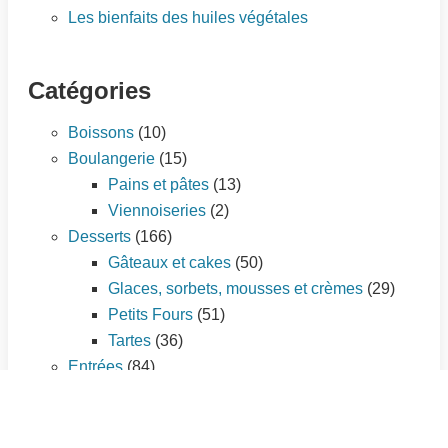
Les bienfaits des huiles végétales
Catégories
Boissons
(10)
Boulangerie
(15)
Pains et pâtes
(13)
Viennoiseries
(2)
Desserts
(166)
Gâteaux et cakes
(50)
Glaces, sorbets, mousses et crèmes
(29)
Petits Fours
(51)
Tartes
(36)
Entrées
(84)
Amuse-gueule
(10)
Cakes salés
(3)
Entrées chaudes
(35)