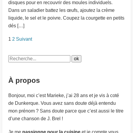
disques pour en recouvrir des moules individuels.
Dans un saladier battez les œufs, ajoutez la crème
liquide, le sel et le poivre. Coupez la courgette en petits
dés […]
1
2
Suivant
À propos
Bonjour, moi c’est Marieke, j’ai 28 ans et je vis à coté
de Dunkerque. Vous avez sans doute déjà entendu
mon prénom ? Sans doute parce que c’est aussi le titre
d’une chanson de J. Brel !
Je me
passionne pour la cuisine
et je compte vous