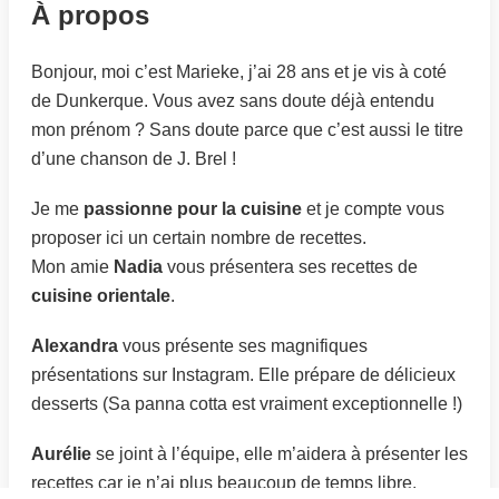
À propos
Bonjour, moi c’est Marieke, j’ai 28 ans et je vis à coté
de Dunkerque. Vous avez sans doute déjà entendu
mon prénom ? Sans doute parce que c’est aussi le titre
d’une chanson de J. Brel !
Je me
passionne pour la cuisine
et je compte vous
proposer ici un certain nombre de recettes.
Mon amie
Nadia
vous présentera ses recettes de
cuisine orientale
.
Alexandra
vous présente ses magnifiques
présentations sur Instagram. Elle prépare de délicieux
desserts (Sa panna cotta est vraiment exceptionnelle !)
Aurélie
se joint à l’équipe, elle m’aidera à présenter les
recettes car je n’ai plus beaucoup de temps libre.